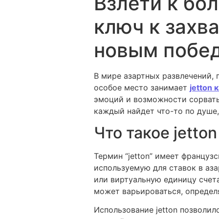
Взлети к бо
ключ к захв
новым побе
В мире азартных развлечений, 
особое место занимает
jetton 
эмоций и возможности сорвать
каждый найдет что-то по душе,
Что такое jetton
Термин “jetton” имеет францу
используемую для ставок в аз
или виртуальную единицу счета
может варьироваться, определ
Использование jetton позволил