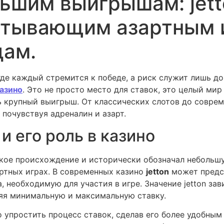
льшим выигрышам: jett
атывающим азартным 
дам.
где каждый стремится к победе, а риск служит лишь д
казино
. Это не просто место для ставок, это целый ми
 крупный выигрыш. От классических слотов до соврем
 почувствуя адреналин и азарт.
 и его роль в казино
зское происхождение и исторически обозначал небольш
артных играх. В современных казино
jetton
может предс
, необходимую для участия в игре. Значение jetton зав
яя минимальную и максимальную ставку.
о упростить процесс ставок, сделав его более удобным