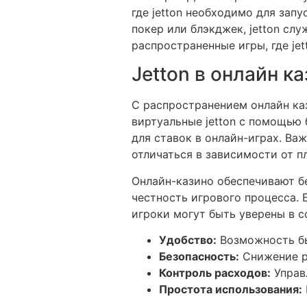
где jetton необходимо для запу
покер или блэкджек, jetton сл
распространенные игры, где je
Jetton в онлайн к
С распространением онлайн каз
виртуальные jetton с помощью 
для ставок в онлайн-играх. Важ
отличаться в зависимости от п
Онлайн-казино обеспечивают бе
честность игрового процесса.
игроки могут быть уверены в 
Удобство:
Возможность бы
Безопасность:
Снижение ри
Контроль расходов:
Управ
Простота использования: