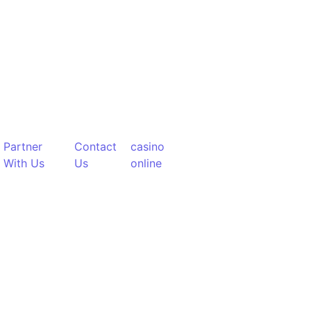
Partner
Contact
casino
With Us
Us
online