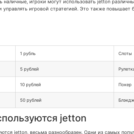
ь наличные, игроки могут использовать jetton различн
 управлять игровой стратегией. Это также повышает 
1 рубль
Слоты
5 рублей
Рулетк
10 рублей
Покер
50 рублей
Блэкд
спользуются jetton
уются jetton, весьма разнообразен. Одни из самых поп