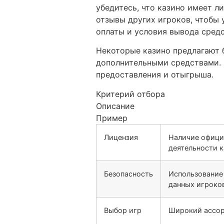
убедитесь, что казино имеет л
отзывы других игроков, чтобы 
оплаты и условия вывода средс
Некоторые казино предлагают б
дополнительными средствами. 
предоставления и отыгрыша.
Критерий отбора
Описание
Пример
Лицензия
Наличие офици
деятельности к
Безопасность
Использование
данных игроко
Выбор игр
Широкий ассор