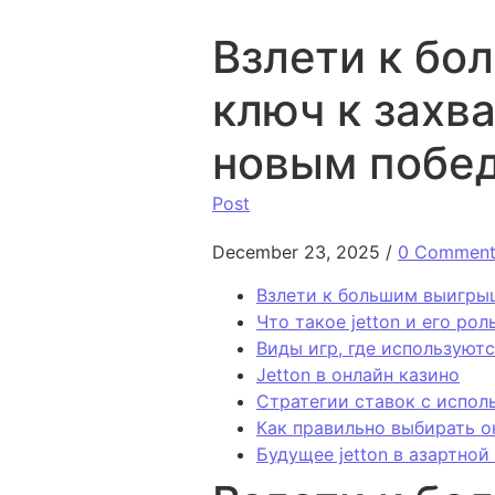
Взлети к бо
ключ к захв
новым побе
Post
December 23, 2025
/
0 Comment
Взлети к большим выигрыш
Что такое jetton и его рол
Виды игр, где используются
Jetton в онлайн казино
Стратегии ставок с исполь
Как правильно выбирать он
Будущее jetton в азартной