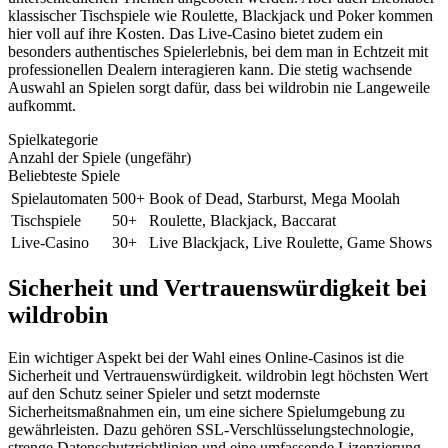
klassischer Tischspiele wie Roulette, Blackjack und Poker kommen
hier voll auf ihre Kosten. Das Live-Casino bietet zudem ein
besonders authentisches Spielerlebnis, bei dem man in Echtzeit mit
professionellen Dealern interagieren kann. Die stetig wachsende
Auswahl an Spielen sorgt dafür, dass bei wildrobin nie Langeweile
aufkommt.
Spielkategorie
Anzahl der Spiele (ungefähr)
Beliebteste Spiele
Spielautomaten
500+
Book of Dead, Starburst, Mega Moolah
Tischspiele
50+
Roulette, Blackjack, Baccarat
Live-Casino
30+
Live Blackjack, Live Roulette, Game Shows
Sicherheit und Vertrauenswürdigkeit bei
wildrobin
Ein wichtiger Aspekt bei der Wahl eines Online-Casinos ist die
Sicherheit und Vertrauenswürdigkeit. wildrobin legt höchsten Wert
auf den Schutz seiner Spieler und setzt modernste
Sicherheitsmaßnahmen ein, um eine sichere Spielumgebung zu
gewährleisten. Dazu gehören SSL-Verschlüsselungstechnologie,
strenge Datenschutzrichtlinien und eine umfassende Lizenzierung