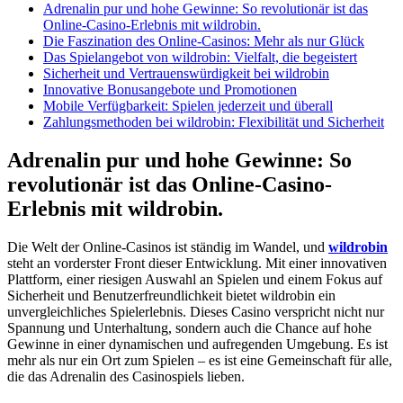
Adrenalin pur und hohe Gewinne: So revolutionär ist das
Online-Casino-Erlebnis mit wildrobin.
Die Faszination des Online-Casinos: Mehr als nur Glück
Das Spielangebot von wildrobin: Vielfalt, die begeistert
Sicherheit und Vertrauenswürdigkeit bei wildrobin
Innovative Bonusangebote und Promotionen
Mobile Verfügbarkeit: Spielen jederzeit und überall
Zahlungsmethoden bei wildrobin: Flexibilität und Sicherheit
Adrenalin pur und hohe Gewinne: So
revolutionär ist das Online-Casino-
Erlebnis mit wildrobin.
Die Welt der Online-Casinos ist ständig im Wandel, und
wildrobin
steht an vorderster Front dieser Entwicklung. Mit einer innovativen
Plattform, einer riesigen Auswahl an Spielen und einem Fokus auf
Sicherheit und Benutzerfreundlichkeit bietet wildrobin ein
unvergleichliches Spielerlebnis. Dieses Casino verspricht nicht nur
Spannung und Unterhaltung, sondern auch die Chance auf hohe
Gewinne in einer dynamischen und aufregenden Umgebung. Es ist
mehr als nur ein Ort zum Spielen – es ist eine Gemeinschaft für alle,
die das Adrenalin des Casinospiels lieben.