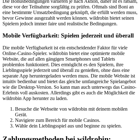
Die Bonusbedingungen variieren je nach Aktion, daher ist es ratsam,
diese vor der Teilnahme sorgfältig zu prüfen. Oftmals sind Boni an
eine bestimmte Umsatzbedingung geknüpft, die erfüllt werden muss,
bevor Gewinne ausgezahlt werden können. wildrobin bietet seinen
Spielern jedoch immer faire und realistische Bedingungen.
Mobile Verfügbarkeit: Spielen jederzeit und überall
Die mobile Verfügbarkeit ist ein entscheidender Faktor für viele
Online-Casino-Spieler. wildrobin bietet eine optimierte mobile
Website, die auf allen gängigen Smartphones und Tablets
problemlos funktioniert. Dies ermöglicht es den Spielern, ihre
Lieblingsspiele jederzeit und überall zu genießen, ohne dass eine
separate App heruntergeladen werden muss. Die mobile Website ist
intuitiv bedienbar und bietet das gleiche umfangreiche Spielangebot
wie die Desktop-Version. So kann man auch unterwegs das Casino-
Erlebnis voll auskosten. Allerdings gibt es auch die Möglichkeit die
wildrobin App herunter zu laden.
Besuche die Webseite von wildrobin mit deinem mobilen
Gerät.
Navigiere zum Bereich für mobile Casinos.
Wähle dein Lieblingsspiel aus und beginne zu spielen.
Zahlungsmethoden bei wildrobin: