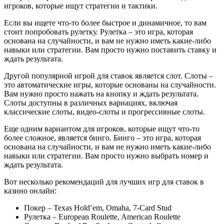
игроков, которые ищут стратегии и тактики.
Если вы ищете что-то более быстрое и динамичное, то вам
стоит попробовать рулетку. Рулетка – это игра, которая
основана на случайности, и вам не нужно иметь какие-либо
навыки или стратегии. Вам просто нужно поставить ставку и
ждать результата.
Другой популярной игрой для ставок является слот. Слоты –
это автоматические игры, которые основаны на случайности.
Вам нужно просто нажать на кнопку и ждать результата.
Слоты доступны в различных вариациях, включая
классические слоты, видео-слоты и прогрессивные слоты.
Еще одним вариантом для игроков, которые ищут что-то
более сложное, является бинго. Бинго – это игра, которая
основана на случайности, и вам не нужно иметь какие-либо
навыки или стратегии. Вам просто нужно выбрать номер и
ждать результата.
Вот несколько рекомендаций для лучших игр для ставок в
казино онлайн:
Покер – Texas Hold’em, Omaha, 7-Card Stud
Рулетка – European Roulette, American Roulette