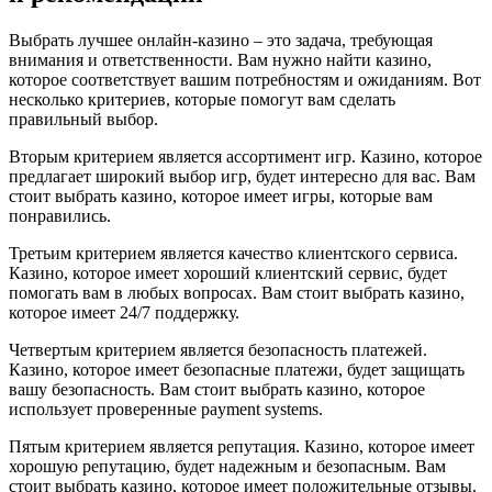
Выбрать лучшее онлайн-казино – это задача, требующая
внимания и ответственности. Вам нужно найти казино,
которое соответствует вашим потребностям и ожиданиям. Вот
несколько критериев, которые помогут вам сделать
правильный выбор.
Вторым критерием является ассортимент игр. Казино, которое
предлагает широкий выбор игр, будет интересно для вас. Вам
стоит выбрать казино, которое имеет игры, которые вам
понравились.
Третьим критерием является качество клиентского сервиса.
Казино, которое имеет хороший клиентский сервис, будет
помогать вам в любых вопросах. Вам стоит выбрать казино,
которое имеет 24/7 поддержку.
Четвертым критерием является безопасность платежей.
Казино, которое имеет безопасные платежи, будет защищать
вашу безопасность. Вам стоит выбрать казино, которое
использует проверенные payment systems.
Пятым критерием является репутация. Казино, которое имеет
хорошую репутацию, будет надежным и безопасным. Вам
стоит выбрать казино, которое имеет положительные отзывы.