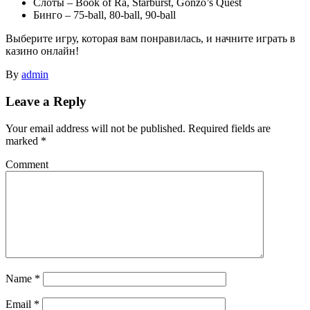
Слоты – Book of Ra, Starburst, Gonzo’s Quest
Бинго – 75-ball, 80-ball, 90-ball
Выберите игру, которая вам понравилась, и начните играть в
казино онлайн!
By
admin
Leave a Reply
Your email address will not be published.
Required fields are
marked
*
Comment
Name
*
Email
*