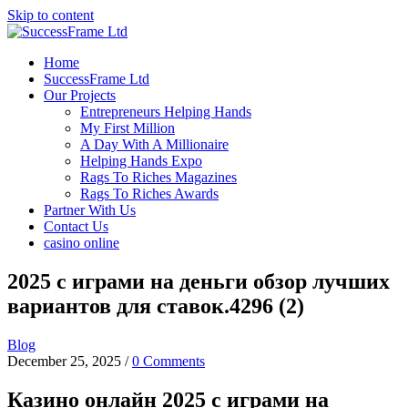
Skip to content
Home
SuccessFrame Ltd
Our Projects
Entrepreneurs Helping Hands
My First Million
A Day With A Millionaire
Helping Hands Expo
Rags To Riches Magazines
Rags To Riches Awards
Partner With Us
Contact Us
casino online
2025 с играми на деньги обзор лучших
вариантов для ставок.4296 (2)
Blog
December 25, 2025
/
0 Comments
Казино онлайн 2025 с играми на