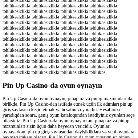
təhlükəsizliklə təhlükəsizliklə təhlükəsizliklə təhlükəsizliklə
təhlükəsizliklə təhlükəsizliklə təhlükəsizliklə təhlükəsizliklə
təhlükəsizliklə təhlükəsizliklə təhlükəsizliklə təhlükəsizliklə
təhlükəsizliklə təhlükəsizliklə təhlükəsizliklə təhlükəsizliklə
təhlükəsizliklə təhlükəsizliklə təhlükəsizliklə təhlükəsizliklə
təhlükəsizliklə təhlükəsizliklə təhlükəsizliklə təhlükəsizliklə
təhlükəsizliklə təhlükəsizliklə təhlükəsizliklə təhlükəsizliklə
təhlükəsizliklə təhlükəsizliklə təhlükəsizliklə təhlükəsizliklə
təhlükəsizliklə təhlükəsizliklə təhlükəsizliklə təhlükəsizliklə
təhlükəsizliklə təhlükəsizliklə təhlükəsizliklə təhlükəsizliklə
təhlükəsizliklə təhlükəsizliklə təhlükəsizliklə təhlükəsizliklə
təhlükəsizliklə təhlükəsizliklə təhlükəsizliklə təhlükəsizliklə
təhlükəsizliklə təhlükəsizliklə təhlükəsizliklə təhlükəsizliklə
təhlükəsizliklə təhlükəsizliklə təhlükəsizliklə təhlükəs
Pin Up Casino-da oyun oynayın
Pin Up Casino-da oyun oynayın, pinap az və pinup məzmunları ilə
birlikdə. Pin Up Casino-dan istifadə etmək üçün ilk adımları pin up
giriş sayfasına keçid etmək və hesabınızı yaradın. Hesabınızı
yaradıqdan sonra, geniş oyun kataloqundan istədiyiniz oyunları seçə
bilərsiniz. Pin Up Casino-da oyun oynayarkən, pinap az və pinup
məzmunları sizin üçün daha heyecan vericidir. Oyunları
oynayarkən, pin up giriş sayfasından dəyişikliklərə və yeni oyunlara
baxmaq imkanı olacaq. Pin Up Casino-da oyun oynayın və pinup