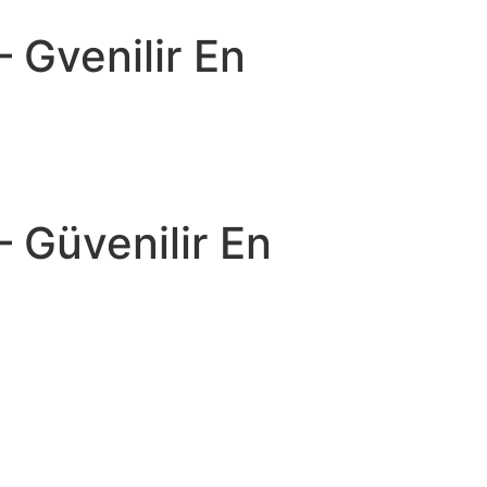
 Gvenilir En
 Güvenilir En