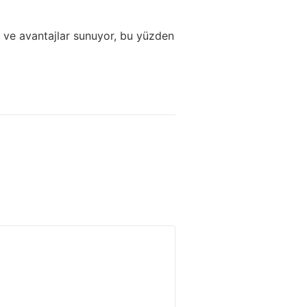
er ve avantajlar sunuyor, bu yüzden