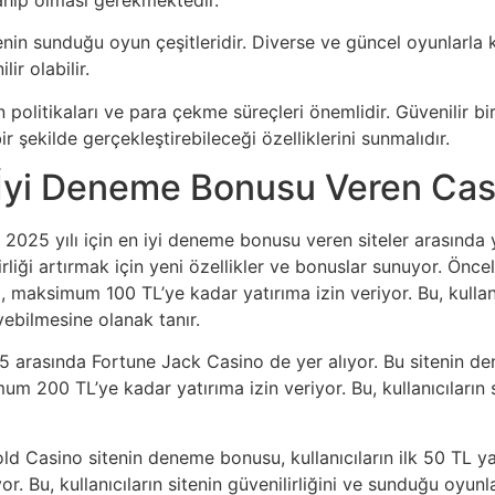
enin sunduğu oyun çeşitleridir. Diverse ve güncel oyunlarla 
ir olabilir.
 politikaları ve para çekme süreçleri önemlidir. Güvenilir bir
ir şekilde gerçekleştirebileceği özelliklerini sunmalıdır.
n İyi Deneme Bonusu Veren Casi
25 yılı için en iyi deneme bonusu veren siteler arasında yer 
rliği artırmak için yeni özellikler ve bonuslar sunuyor. Önce
aksimum 100 TL’ye kadar yatırıma izin veriyor. Bu, kullanıcı
yebilmesine olanak tanır.
arasında Fortune Jack Casino de yer alıyor. Bu sitenin den
um 200 TL’ye kadar yatırıma izin veriyor. Bu, kullanıcıların 
d Casino sitenin deneme bonusu, kullanıcıların ilk 50 TL y
or. Bu, kullanıcıların sitenin güvenilirliğini ve sunduğu oyun