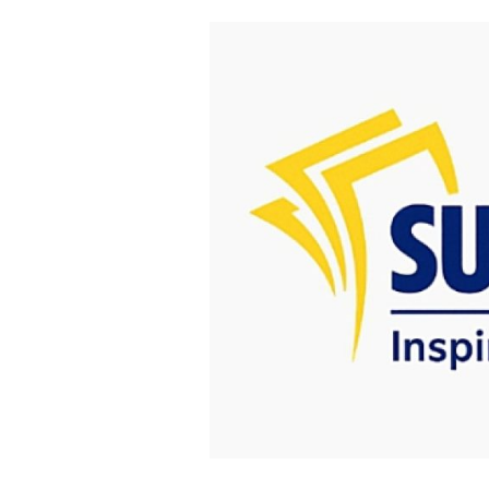
Skip to content