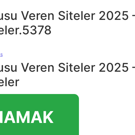
u Veren Siteler 2025 –
teler.5378
s
u Veren Siteler 2025 –
eler
YNAMAK