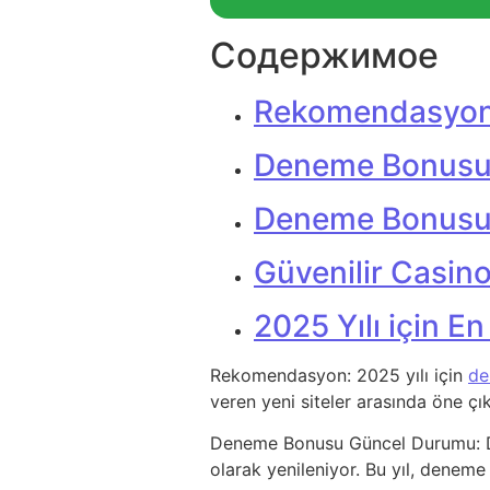
Содержимое
Rekomendasyon:
Deneme Bonus
Deneme Bonusu N
Güvenilir Casino
2025 Yılı için E
Rekomendasyon: 2025 yılı için
de
veren yeni siteler arasında öne çı
Deneme Bonusu Güncel Durumu: Den
olarak yenileniyor. Bu yıl, deneme 