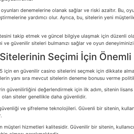
unları denemelerine olanak sağlar ve riski azaltır. Bu, oyu
ştirmelerine yardımcı olur. Ayrıca, bu, sitelerin yeni müşteril
tesini takip etmek ve güncel bilgiye ulaşmak için düzenli 
 ve güvenilir siteleri bulmanızı sağlar ve oyun deneyiminizi 
Sitelerinin Seçimi İçin Önemli 
için en güvenilir casino sitelerini seçmek için dikkate alm
lerin yanı sıra mevcut sitelerin deneme bonusu verme politi
 güvenilirliğini değerlendirmek için ilk adım, sitenin lisans
ı olan siteler genellikle daha güvenlidir.
güvenliği ve şifreleme teknolojileri. Güvenli bir sitenin, kulla
.
müşteri hizmetleri kalitesidir. Güvenilir bir sitenin, kullanıcı
hip olması gerekmektedir.