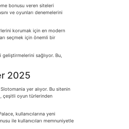
eme bonusu veren siteleri
asını ve oyunları denemelerini
sferlerini korumak için en modern
ları seçmek için önemli bir
geliştirmelerini sağlıyor. Bu,
er 2025
Slotomania yer alıyor. Bu sitenin
 çeşitli oyun türlerinden
lace, kullanıcılarına yeni
su ile kullanıcıları memnuniyetle