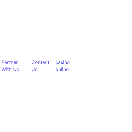
Partner
Contact
casino
With Us
Us
online