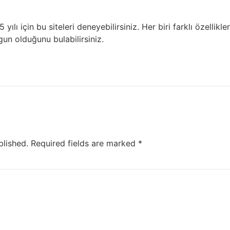
lı için bu siteleri deneyebilirsiniz. Her biri farklı özellikl
un olduğunu bulabilirsiniz.
blished.
Required fields are marked
*