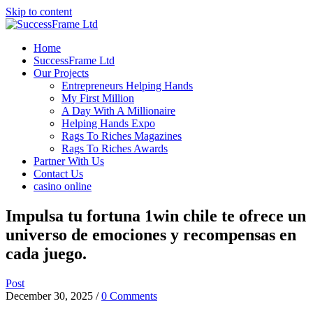
Skip to content
Home
SuccessFrame Ltd
Our Projects
Entrepreneurs Helping Hands
My First Million
A Day With A Millionaire
Helping Hands Expo
Rags To Riches Magazines
Rags To Riches Awards
Partner With Us
Contact Us
casino online
Impulsa tu fortuna 1win chile te ofrece un
universo de emociones y recompensas en
cada juego.
Post
December 30, 2025
/
0 Comments