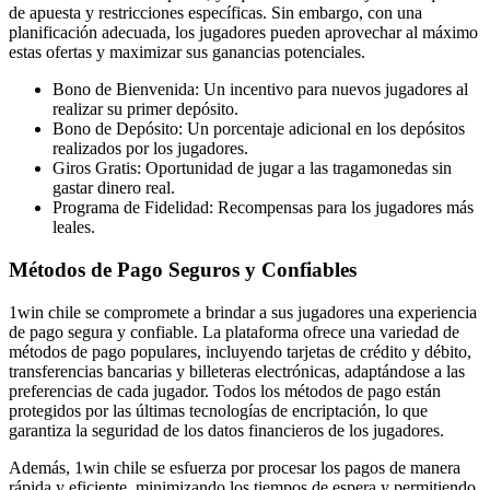
de apuesta y restricciones específicas. Sin embargo, con una
planificación adecuada, los jugadores pueden aprovechar al máximo
estas ofertas y maximizar sus ganancias potenciales.
Bono de Bienvenida: Un incentivo para nuevos jugadores al
realizar su primer depósito.
Bono de Depósito: Un porcentaje adicional en los depósitos
realizados por los jugadores.
Giros Gratis: Oportunidad de jugar a las tragamonedas sin
gastar dinero real.
Programa de Fidelidad: Recompensas para los jugadores más
leales.
Métodos de Pago Seguros y Confiables
1win chile se compromete a brindar a sus jugadores una experiencia
de pago segura y confiable. La plataforma ofrece una variedad de
métodos de pago populares, incluyendo tarjetas de crédito y débito,
transferencias bancarias y billeteras electrónicas, adaptándose a las
preferencias de cada jugador. Todos los métodos de pago están
protegidos por las últimas tecnologías de encriptación, lo que
garantiza la seguridad de los datos financieros de los jugadores.
Además, 1win chile se esfuerza por procesar los pagos de manera
rápida y eficiente, minimizando los tiempos de espera y permitiendo