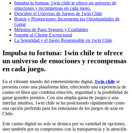
Impulsa tu fortuna: 1win chile te ofrece un universo de
emociones y recompensas en cada juego.
Descubre el Universo de Juegos de 1win Chile
Bonos y Promociones: Incrementa tus Oportunidades de
Ganar
Métodos de Pago Seguros y Confiables
Soporte al Cliente Excepcional
La Seguridad y el Juego Responsable en 1win Chile
Impulsa tu fortuna: 1win chile te ofrece
un universo de emociones y recompensas
en cada juego.
En el vibrante mundo del entretenimiento digital,
1win chile
se
presenta como una plataforma líder, ofreciendo una experiencia de
casino en línea que combina emoción, seguridad y la posibilidad de
ganar grandes premios. Con una amplia gama de juegos y una
interfaz intuitiva, 1win chile se ha posicionado rápidamente como
una opción preferida para los entusiastas de los juegos de azar en
Chile.
Este casino digital no solo se destaca por su variedad de opciones,
sino también por su compromiso con la transparencia y la atención