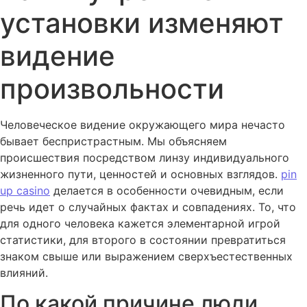
установки изменяют
видение
произвольности
Человеческое видение окружающего мира нечасто
бывает беспристрастным. Мы объясняем
происшествия посредством линзу индивидуального
жизненного пути, ценностей и основных взглядов.
pin
up casino
делается в особенности очевидным, если
речь идет о случайных фактах и совпадениях. То, что
для одного человека кажется элементарной игрой
статистики, для второго в состоянии превратиться
знаком свыше или выражением сверхъестественных
влияний.
По какой причине люди