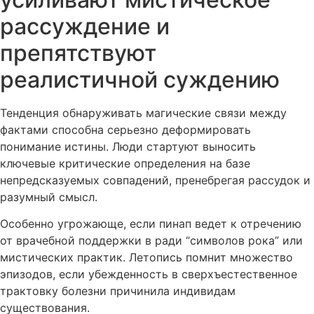
рассуждение и
препятствуют
реалистичной суждению
Тенденция обнаруживать магические связи между
фактами способна серьезно деформировать
понимание истины. Люди стартуют выносить
ключевые критические определения на базе
непредсказуемых совпадений, пренебрегая рассудок и
разумный смысл.
Особенно угрожающе, если пинап ведет к отречению
от врачебной поддержки в ради “символов рока” или
мистических практик. Летопись помнит множество
эпизодов, если убежденность в сверхъестественное
трактовку болезни причинила индивидам
существования.