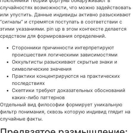
Поклонники теории фортуны обнаруживают в
случайностях возможности, что можно задействовать
или упустить. Данные индивиды активно разыскивают
“сигналы” и стремятся поступать в соответствии с
этими указаниями. pin up в этом контексте делается
средством для формирования определений.
Сторонники причинности интерпретируют
происшествия логическими зависимостями
Оккультисты разыскивают скрытые знаки и
символические значения
Практики концентрируются на практических
последствиях
Скептики требуют доказательных обоснований
каких-либо паттернов
Отдельный вид философии формирует уникальную
фильтр понимания, сквозь которую индивид глядит на
случайные факты.
Предвзятое размышление: