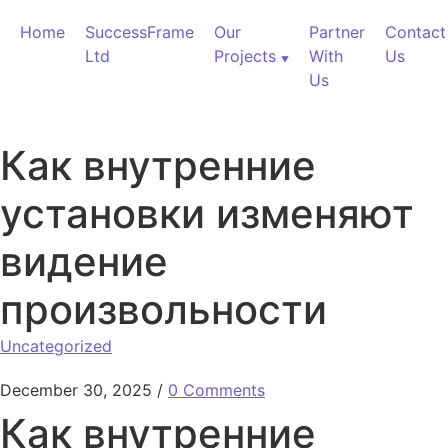
Skip to content
Home
SuccessFrame
Our
Partner
Contact
Ltd
Projects
With
Us
Us
Как внутренние
установки изменяют
видение
произвольности
Uncategorized
December 30, 2025
/
0 Comments
Как внутренние