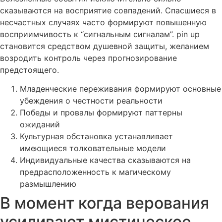
сказываются на восприятие совпадений. Спасшиеся в
несчастных случаях часто формируют повышенную
восприимчивость к “сигнальным сигналам”. pin up
становится средством душевной защиты, желанием
возродить контроль через прогнозирование
предстоящего.
Младенческие переживания формируют основные
убеждения о честности реальности
Победы и провалы формируют паттерны
ожиданий
Культурная обстановка устанавливает
имеющиеся толковательные модели
Индивидуальные качества сказываются на
предрасположенность к магическому
размышлению
В момент когда верования
усиливают мистическое