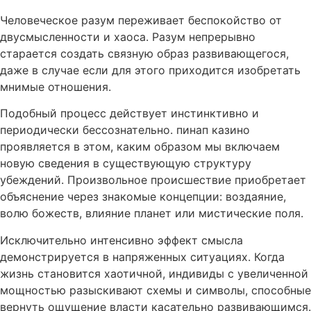
Человеческое разум переживает беспокойство от
двусмысленности и хаоса. Разум непрерывно
старается создать связную образ развивающегося,
даже в случае если для этого приходится изобретать
мнимые отношения.
Подобный процесс действует инстинктивно и
периодически бессознательно. пинап казино
проявляется в этом, каким образом мы включаем
новую сведения в существующую структуру
убеждений. Произвольное происшествие приобретает
объяснение через знакомые концепции: воздаяние,
волю божеств, влияние планет или мистические поля.
Исключительно интенсивно эффект смысла
демонстрируется в напряженных ситуациях. Когда
жизнь становится хаотичной, индивиды с увеличенной
мощностью разыскивают схемы и символы, способные
вернуть ощущение власти касательно развивающимся.