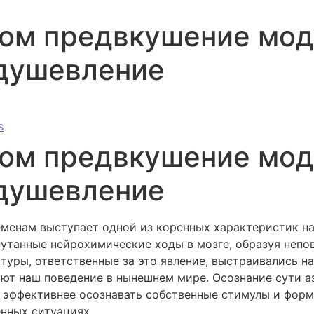
зом предвкушение мо
одушевление
s
зом предвкушение мо
одушевление
еменам выступает одной из коренных характеристик н
утанные нейрохимические ходы в мозге, образуя неп
ктуры, ответственные за это явление, выстраивались н
уют наш поведение в нынешнем мире. Осознание сути аз
 эффективнее осознавать собственные стимулы и фор
нных ситуациях.