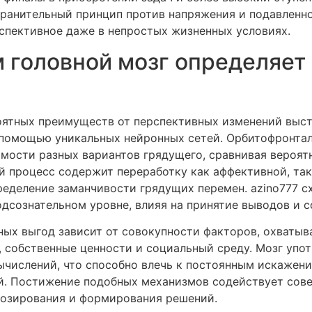
ранительный принцип против напряжения и подавленн
спективное даже в непростых жизненных условиях.
 головной мозг определяет
ятных преимуществ от перспективных изменений выст
 помощью уникальных нейронных сетей. Орбитофронтал
мости разных вариантов грядущего, сравнивая вероя
ой процесс содержит переработку как аффективной, та
еделение заманчивости грядущих перемен. azino777 
одсознательном уровне, влияя на принятие выводов и 
ных выгод зависит от совокупности факторов, охватыв
, собственные ценности и социальный среду. Мозг уп
числений, что способно влечь к постоянным искажени
й. Постижение подобных механизмов содействует сов
нозирования и формирования решений.