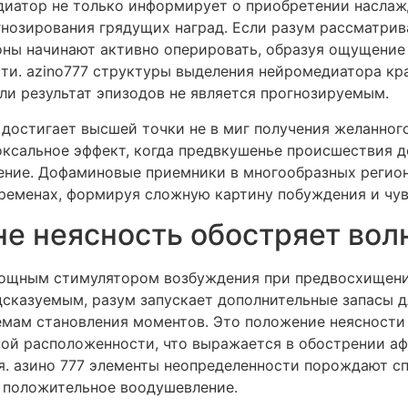
иатор не только информирует о приобретении наслажд
гнозирования грядущих наград. Если разум рассматри
ны начинают активно оперировать, образуя ощущение
сти. azino777 структуры выделения нейромедиатора кр
ли результат эпизодов не является прогнозируемым.
 достигает высшей точки не в миг получения желанного
оксальное эффект, когда предвкушенье происшествия д
ение. Дофаминовые приемники в многообразных регион
еременах, формируя сложную картину побуждения и чув
не неясность обостряет вол
ощным стимулятором возбуждения при предвосхищении
дсказуемым, разум запускает дополнительные запасы д
емам становления моментов. Это положение неясност
ной расположенности, что выражается в обострении а
я. азино 777 элементы неопределенности порождают с
 положительное воодушевление.