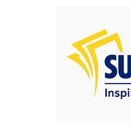
Skip to content