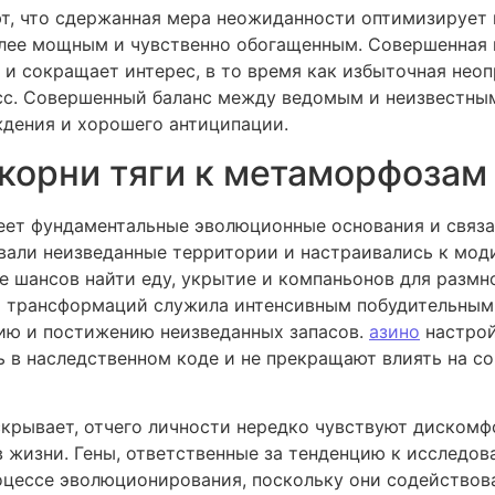
т, что сдержанная мера неожиданности оптимизирует
лее мощным и чувственно обогащенным. Совершенная 
и сокращает интерес, в то время как избыточная нео
сс. Совершенный баланс между ведомым и неизвестны
ждения и хорошего антиципации.
корни тяги к метаморфозам
ет фундаментальные эволюционные основания и связа
ивали неизведанные территории и настраивались к м
е шансов найти еду, укрытие и компаньонов для размн
я трансформаций служила интенсивным побудительны
ию и постижению неизведанных запасов.
азино
настрой
ь в наследственном коде и не прекращают влиять на с
скрывает, отчего личности нередко чувствуют дискомф
 жизни. Гены, ответственные за тенденцию к исследов
оцессе эволюционирования, поскольку они содейство