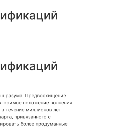
дификаций
дификаций
аш разума. Предвосхищение
овторимое положение волнения
а в течение миллионов лет
арта, привязанного с
мировать более продуманные