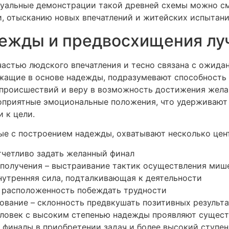
уальные демонстрации такой древней схемы можно см
и, отысканию новых впечатлений и житейских испытани
дежды и предвосхищения лу
частью людского впечатления и тесно связана с ожида
жащие в основе надежды, подразумевают способность
роисшествий и веру в возможность достижения желан
оприятные эмоциональные положения, что удерживают
 к цели.
ые с построением надежды, охватывают несколько цен
тчетливо задать желанный финал
получения – выстраивание тактик осуществления миш
утренняя сила, подталкивающая к деятельности
– расположенность побеждать трудности
вание – склонность предвкушать позитивных результ
еловек с высоким степенью надежды проявляют сущес
финалы в приобретении задач и более высокий ступен