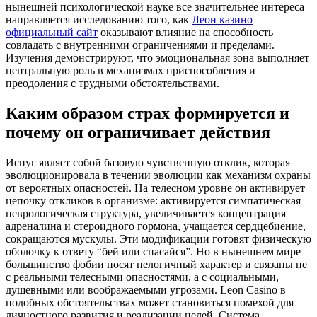
нынешней психологической науке все значительнее интереса
направляется исследованию того, как
Леон казино
официальный сайт
оказывают влияние на способность
совладать с внутренними ограничениями и пределами.
Изучения демонстрируют, что эмоциональная зона выполняет
центральную роль в механизмах приспособления и
преодоления с трудными обстоятельствами.
Каким образом страх формируется и
почему он ограничивает действия
Испуг являет собой базовую чувственную отклик, которая
эволюционировала в течении эволюции как механизм охраны
от вероятных опасностей. На телесном уровне он активирует
цепочку откликов в организме: активируется симпатическая
неврологическая структура, увеличивается концентрация
адреналина и стероидного гормона, учащается сердцебиение,
сокращаются мускулы. Эти модификации готовят физическую
оболочку к ответу “бей или спасайся”. Но в нынешнем мире
большинство фобии носят нелогичный характер и связаны не
с реальными телесными опасностями, а с социальными,
душевными или воображаемыми угрозами. Leon Casino в
подобных обстоятельствах может становиться помехой для
личностного развития и реализации целей. Система