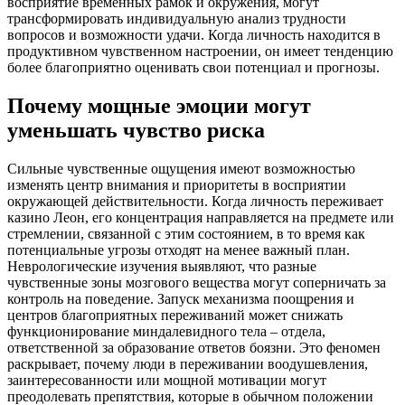
восприятие временных рамок и окружения, могут
трансформировать индивидуальную анализ трудности
вопросов и возможности удачи. Когда личность находится в
продуктивном чувственном настроении, он имеет тенденцию
более благоприятно оценивать свои потенциал и прогнозы.
Почему мощные эмоции могут
уменьшать чувство риска
Сильные чувственные ощущения имеют возможностью
изменять центр внимания и приоритеты в восприятии
окружающей действительности. Когда личность переживает
казино Леон, его концентрация направляется на предмете или
стремлении, связанной с этим состоянием, в то время как
потенциальные угрозы отходят на менее важный план.
Неврологические изучения выявляют, что разные
чувственные зоны мозгового вещества могут соперничать за
контроль на поведение. Запуск механизма поощрения и
центров благоприятных переживаний может снижать
функционирование миндалевидного тела – отдела,
ответственной за образование ответов боязни. Это феномен
раскрывает, почему люди в переживании воодушевления,
заинтересованности или мощной мотивации могут
преодолевать препятствия, которые в обычном положении