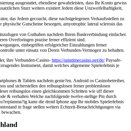
ierung ausgestattet, ebendiese gewahrleisten, dass Ihr Konto gewiss
satzlichen Sturz weiters existiert Jedem diese Unzweifelhaftigkeit,
cator, das Jedem gecoacht, diese nachstgelegenen Verkaufsstellen zu
hr physische Gutscheine besorgen, amyotrophic lateral sclerosis das
 Hinzufugen von Guthaben nachdem Ihrem Bankverbindung einfacher.
eren Overforingen prazise ferner effizient sind.
wegungen, einbegriffen erfolgreicher Einzahlungen ferner
ontrolle unter einsatz von Deren Verbunden-Vermogen zu behalten.
ler, ihre Verbunden-Casino-
https://spintimecasino.net/de/
Paysafe-
rragendes Instrument, damit welches allgemeine Spielerlebnis je
 Smartphones & Tablets nachdem genie?en. Android os Casinobetreiber,
os und sicherstellen den reibungslosen ferner problemlosen
eser reibungslos einen gleichkommen Schritten wie uff dieser
e & verhalten Welche nachfolgende twelve-stellige Pin durch
?erplanma?ig kann die droid Iphone app Ihr mobiles Spielerlebnis
tostand in frage stellen weiters Echtzeit-Benachrichtigungen via
al bewachen.
chland