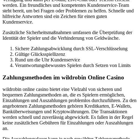
werden. Ein freundliches und kompetentes Kundenservice-Team
steht bereit, um bei Fragen oder Problemen zu helfen. Schnelle und
hilfreiche Antworten sind ein Zeichen für einen guten
Kundenservice.
Zusätzliche Sicherheitsmaßnahmen umfassen die Überprüfung der
Identität der Spieler und die Verhinderung von Geldwäsche.
Sichere Zahlungsabwicklung durch SSL-Verschlüsselung
Gültige Glücksspiellizenz
Rund um die Uhr Kundenservice
Verantwortungsbewusstes Spielen durch Setzen von Limits
Zahlungsmethoden im wildrobin Online Casino
wildrobin online casino bietet eine Vielzahl von sicheren und
bequemen Zahlungsmethoden an, die es Spielern ermöglichen,
Einzahlungen und Auszahlungen problemlos durchzuführen. Zu den
angebotenen Zahlungsmethoden gehören Kreditkarten, E-Wallets,
Banküberweisungen und Kryptowährungen. Die Transaktionen
werden schnell und zuverlässig abgewickelt. Es fallen in der Regel
keine zusätzlichen Gebühren für Einzahlungen oder Auszahlungen
an.
Die Auszahlungsdauer kann je nach gewählter Zahlungsmethode