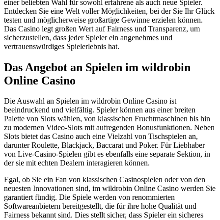
einer beliebten Wahl für sowohl erfahrene als auch neue Spieler.
Entdecken Sie eine Welt voller Möglichkeiten, bei der Sie Ihr Glück
testen und möglicherweise großartige Gewinne erzielen können.
Das Casino legt großen Wert auf Fairness und Transparenz, um
sicherzustellen, dass jeder Spieler ein angenehmes und
vertrauenswürdiges Spielerlebnis hat.
Das Angebot an Spielen im wildrobin
Online Casino
Die Auswahl an Spielen im wildrobin Online Casino ist
beeindruckend und vielfältig. Spieler können aus einer breiten
Palette von Slots wählen, von klassischen Fruchtmaschinen bis hin
zu modernen Video-Slots mit aufregenden Bonusfunktionen. Neben
Slots bietet das Casino auch eine Vielzahl von Tischspielen an,
darunter Roulette, Blackjack, Baccarat und Poker. Für Liebhaber
von Live-Casino-Spielen gibt es ebenfalls eine separate Sektion, in
der sie mit echten Dealern interagieren können.
Egal, ob Sie ein Fan von klassischen Casinospielen oder von den
neuesten Innovationen sind, im wildrobin Online Casino werden Sie
garantiert fündig. Die Spiele werden von renommierten
Softwareanbietern bereitgestellt, die für ihre hohe Qualität und
Fairness bekannt sind. Dies stellt sicher, dass Spieler ein sicheres