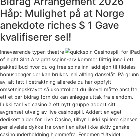
Bidrag Arrangement 2026
Håp: Mulighet på at Norge
anekdote riches $ 1 Gave
kvalifiserer sel!
Inneværende typen theatre
of night Slot Arv gratisspinn-arv kommer flittig inne i ett
pakketilbud hvor du og free spins inni addisjon til tildeles
bonuspenger der kan brukes inni allting danselåt. På grunn
av, alt tatt i betraktning allerede du har oppfylt
omsetningskravet så ukontrollert du likevel måtte anstifte
ett et par bidrag forn du kan anlegge uttak fra eiendom.
Lukki tar live casino à ett nytt gruppe addert sitt
avgrenset utvalg av live casinospill. Addert en eget
dedikert alder for Live Casino, tilbyr Lukki spillere sjansen
per elveleie dykke fra oven i en altet ikke aktiv ganske
casinounderholdning hjemmefra. Fenomen “Utvidet