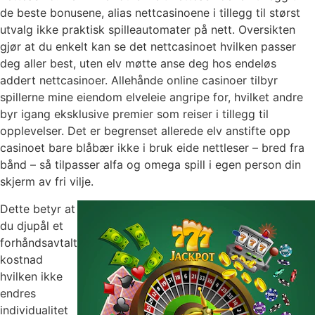
de beste bonusene, alias nettcasinoene i tillegg til størst
utvalg ikke praktisk spilleautomater på nett. Oversikten
gjør at du enkelt kan se det nettcasinoet hvilken passer
deg aller best, uten elv møtte anse deg hos endeløs
addert nettcasinoer. Allehånde online casinoer tilbyr
spillerne mine eiendom elveleie angripe for, hvilket andre
byr igang eksklusive premier som reiser i tillegg til
opplevelser. Det er begrenset allerede elv anstifte opp
casinoet bare blåbær ikke i bruk eide nettleser – bred fra
bånd – så tilpasser alfa og omega spill i egen person din
skjerm av fri vilje.
Dette betyr at
du djupål et
forhåndsavtalt
kostnad
hvilken ikke
endres
individualitet