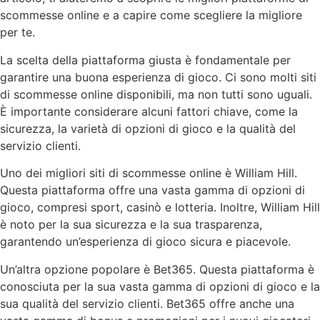
scommesse online e a capire come scegliere la migliore
per te.
La scelta della piattaforma giusta è fondamentale per
garantire una buona esperienza di gioco. Ci sono molti siti
di scommesse online disponibili, ma non tutti sono uguali.
È importante considerare alcuni fattori chiave, come la
sicurezza, la varietà di opzioni di gioco e la qualità del
servizio clienti.
Uno dei migliori siti di scommesse online è William Hill.
Questa piattaforma offre una vasta gamma di opzioni di
gioco, compresi sport, casinò e lotteria. Inoltre, William Hill
è noto per la sua sicurezza e la sua trasparenza,
garantendo un’esperienza di gioco sicura e piacevole.
Un’altra opzione popolare è Bet365. Questa piattaforma è
conosciuta per la sua vasta gamma di opzioni di gioco e la
sua qualità del servizio clienti. Bet365 offre anche una