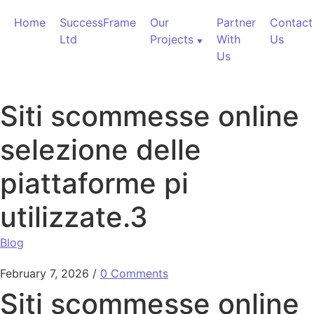
Skip to content
Home
SuccessFrame
Our
Partner
Contact
Ltd
Projects
With
Us
Us
Siti scommesse online
selezione delle
piattaforme pi
utilizzate.3
Blog
February 7, 2026
/
0 Comments
Siti scommesse online