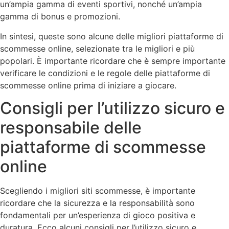
un’ampia gamma di eventi sportivi, nonché un’ampia
gamma di bonus e promozioni.
In sintesi, queste sono alcune delle migliori piattaforme di
scommesse online, selezionate tra le migliori e più
popolari. È importante ricordare che è sempre importante
verificare le condizioni e le regole delle piattaforme di
scommesse online prima di iniziare a giocare.
Consigli per l’utilizzo sicuro e
responsabile delle
piattaforme di scommesse
online
Scegliendo i migliori siti scommesse, è importante
ricordare che la sicurezza e la responsabilità sono
fondamentali per un’esperienza di gioco positiva e
duratura. Ecco alcuni consigli per l’utilizzo sicuro e