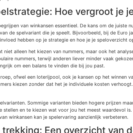
lstrategie: Hoe vergroot je j
t begrijpen van winkansen essentieel. De kans om de juiste 
 van de spelvariant die je speelt. Bijvoorbeeld, bij de Euro
n invloed hebben op je strategie en hoe je je speloverzicht op
at niet alleen het kiezen van nummers, maar ook het analys
laire nummers, terwijl anderen liever minder vaak gekoze
ngrijk om een balans te vinden die bij jou past.
roep, ofwel een loterijpool, ook je kansen op het winnen v
ers kiezen zonder dat het je individuele kosten verhoogt. 
pelvarianten. Sommige varianten bieden hogere prijzen ma
n te stellen en te kiezen wat voor jou het meest waardevol 
an winkansen kan je spelervaring aanzienlijk verbeteren.
 trekking: Een overzicht van 