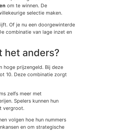
en
om te winnen. De
illekeurige selectie maken.
ijft. Of je nu een doorgewinterde
 De combinatie van lage inzet en
 het anders?
n hoge prijzengeld. Bij deze
tot 10. Deze combinatie zorgt
oms zelfs meer met
erijen. Spelers kunnen hun
t vergroot.
unnen volgen hoe hun nummers
 winkansen en om strategische