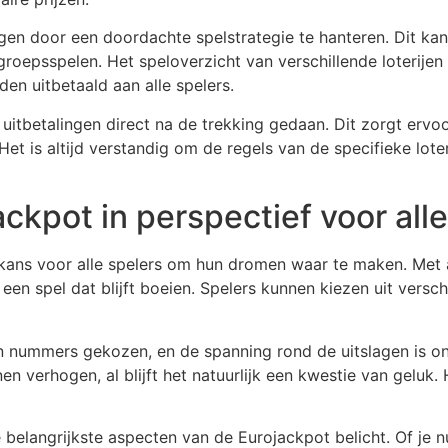
en door een doordachte spelstrategie te hanteren. Dit ka
oepsspelen. Het speloverzicht van verschillende loterijen 
en uitbetaald aan alle spelers.
 uitbetalingen direct na de trekking gedaan. Dit zorgt ervo
et is altijd verstandig om de regels van de specifieke lote
ckpot in perspectief voor all
kans voor alle spelers om hun dromen waar te maken. Met 
een spel dat blijft boeien. Spelers kunnen kiezen uit versch
en nummers gekozen, en de spanning rond de uitslagen is 
en verhogen, al blijft het natuurlijk een kwestie van geluk.
 belangrijkste aspecten van de Eurojackpot belicht. Of je 