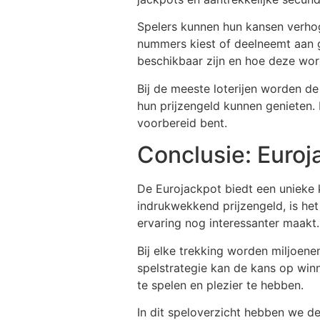
Spelers kunnen hun kansen verhog
nummers kiest of deelneemt aan gr
beschikbaar zijn en hoe deze word
Bij de meeste loterijen worden de
hun prijzengeld kunnen genieten. H
voorbereid bent.
Conclusie: Euroja
De Eurojackpot biedt een unieke 
indrukwekkend prijzengeld, is het 
ervaring nog interessanter maakt.
Bij elke trekking worden miljoen
spelstrategie kan de kans op winn
te spelen en plezier te hebben.
In dit speloverzicht hebben we de