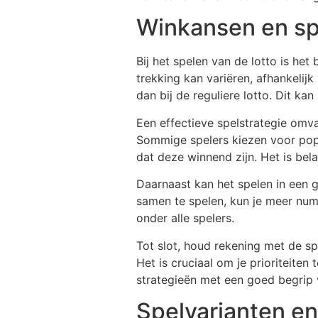
Winkansen en spe
Bij het spelen van de lotto is he
trekking kan variëren, afhankelijk
dan bij de reguliere lotto. Dit ka
Een effectieve spelstrategie omv
Sommige spelers kiezen voor popu
dat deze winnend zijn. Het is bela
Daarnaast kan het spelen in een g
samen te spelen, kun je meer numm
onder alle spelers.
Tot slot, houd rekening met de s
Het is cruciaal om je prioriteite
strategieën met een goed begrip v
Spelvarianten en