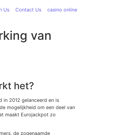
h Us
Contact Us
casino online
rking van
rkt het?
d in 2012 gelanceerd en is
s de mogelijkheid om een deel van
 wat maakt Eurojackpot zo
ummers, de zogenaamde