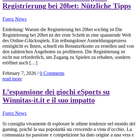
Registrierung bei 20bet: Nützliche Tipps
Forex News
Einleitung: Warum die Registrierung bei 20bet wichtig ist Die
Registrierung bei 20bet ist der erste Schritt in eine spannende Welt
des Online-Glücksspiels. Ein reibungsloser Anmeldungsprozess
ermöglicht es Ihnen, schnell ein Benutzerkonto zu erstellen und von
den zahlreichen Angeboten zu profitieren. Die Registrierung ist
nicht nur erforderlich, um Zugang zu Spielen zu erhalten, sondern
eröffnet auch […]
February 7, 2026
/
0 Comments
read more
L’espansione dei giochi eSports su
Winnitas-it.it e il suo impatto
Forex News
Si consiglia vivamente di esplorare le ultime tendenze nel mondo del
gaming, poiché la sua popolarità sta crescendo a vista d’occhio. La
comunanza tra passione e competizione ha dato origine a una vera e