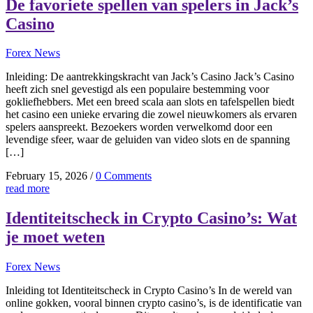
De favoriete spellen van spelers in Jack’s
Casino
Forex News
Inleiding: De aantrekkingskracht van Jack’s Casino Jack’s Casino
heeft zich snel gevestigd als een populaire bestemming voor
gokliefhebbers. Met een breed scala aan slots en tafelspellen biedt
het casino een unieke ervaring die zowel nieuwkomers als ervaren
spelers aanspreekt. Bezoekers worden verwelkomd door een
levendige sfeer, waar de geluiden van video slots en de spanning
[…]
February 15, 2026
/
0 Comments
read more
Identiteitscheck in Crypto Casino’s: Wat
je moet weten
Forex News
Inleiding tot Identiteitscheck in Crypto Casino’s In de wereld van
online gokken, vooral binnen crypto casino’s, is de identificatie van